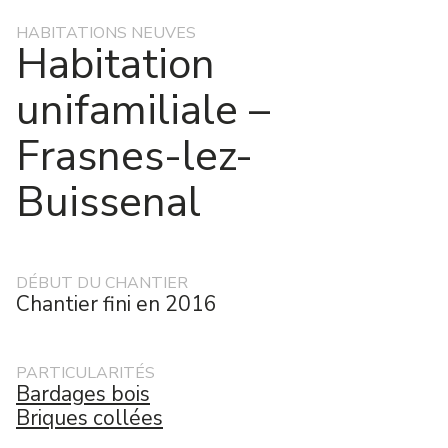
HABITATIONS NEUVES
Habitation
unifamiliale –
Frasnes-lez-
Buissenal
DÉBUT DU CHANTIER
Chantier fini en 2016
PARTICULARITÉS
Bardages bois
Briques collées