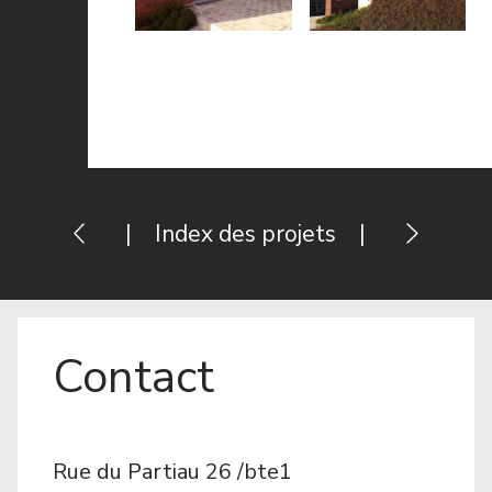
|
Index des projets
|
Contact
Rue du Partiau 26 /bte1