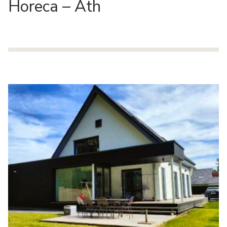
Horeca – Ath