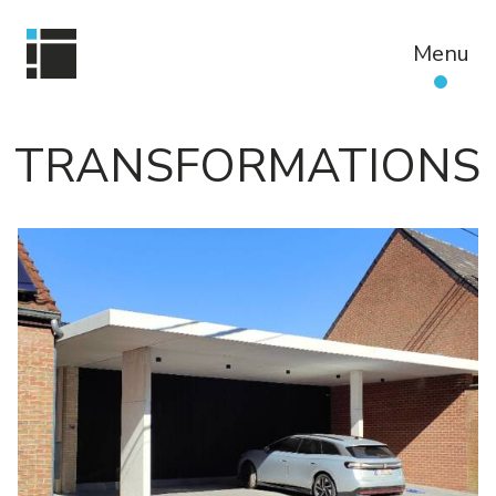
Passer
au
Menu
contenu
principal
TRANSFORMATIONS