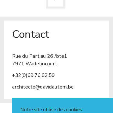
Contact
Rue du Partiau 26 /bte1
7971 Wadelincourt
+32(0)69.76.82.59
architecte@davidautem.be
Notre site utilise des cookies.