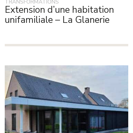
TRANSFORMATIONS
Extension d’une habitation
unifamiliale – La Glanerie