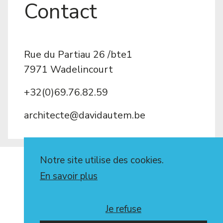
Contact
Rue du Partiau 26 /bte1
7971 Wadelincourt
+32(0)69.76.82.59
architecte@davidautem.be
Notre site utilise des cookies.
En savoir plus
Mentions légales
Politique de confidentialité
Je refuse
Réalisé par
Mediakod