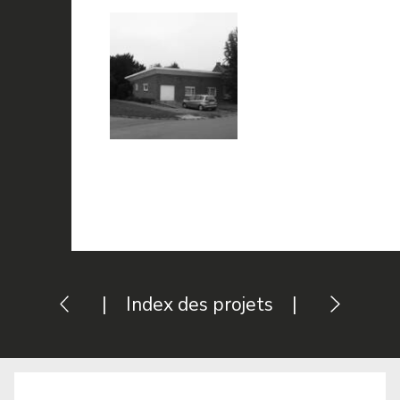
|
Index des projets
|