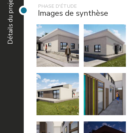
Détails du projet
PHASE D'ÉTUDE
Images de synthèse