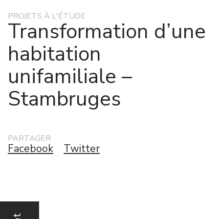
PROJETS À L'ÉTUDE
Transformation d’une
habitation
unifamiliale –
Stambruges
PARTAGER
Facebook
Twitter